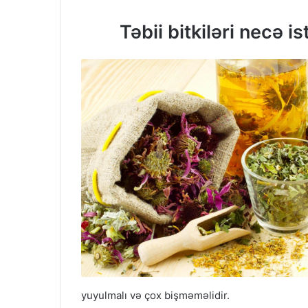
Təbii bitkiləri necə ist
yuyulmalı və çox bişməməlidir.