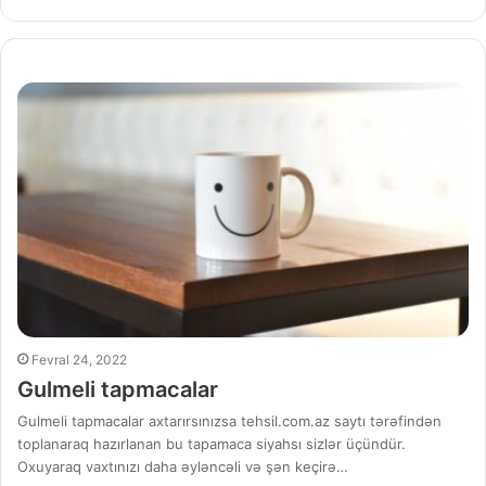
Fevral 24, 2022
Gulmeli tapmacalar
Gulmeli tapmacalar axtarırsınızsa tehsil.com.az saytı tərəfindən
toplanaraq hazırlanan bu tapamaca siyahsı sizlər üçündür.
Oxuyaraq vaxtınızı daha əyləncəli və şən keçirə…