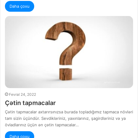
Daha çoxu
Fevral 24, 2022
Çətin tapmacalar
Çətin tapmacalar axtarırsınızsa burada topladığımız tapmaca növləri
tam sizin üçündür. Sevdikləriniz, yaxınlarınız, şagirdləriniz və ya
övladlarınız üçün ən çətin tapmacalar…
Daha çoxu