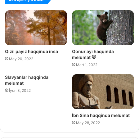
Qizil payiz haqqinda insa
Qonur ayi haqqinda
melumat 🐻
May 20, 2022
Mart 1, 2022
Slavyanlar haqqinda
melumat
İyun 3, 2022
İbn Sina haqqinda melumat
May 28, 2022