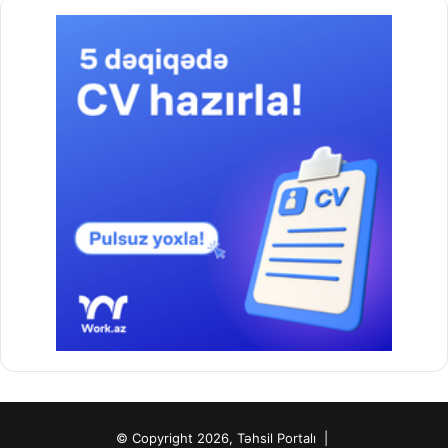
© Copyright 2026, Təhsil Portalı |