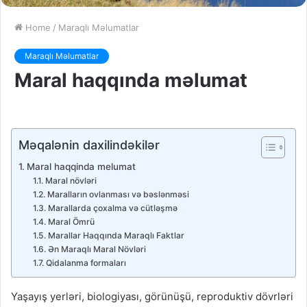
Home
/
Maraqlı Məlumatlar
Maraqlı Məlumatlar
Maral haqqında məlumat
Məqalənin daxilindəkilər
Maral haqqinda melumat
Maral növləri
Maralların ovlanması və bəslənməsi
Marallarda çoxalma və cütləşmə
Maral Ömrü
Marallar Haqqında Maraqlı Faktlar
Ən Maraqlı Maral Növləri
Qidalanma formaları
Yaşayış yerləri, biologiyası, görünüşü, reproduktiv dövrləri