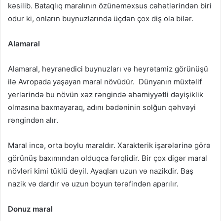
kəsilib. Bataqlıq maralının özünəməxsus cəhətlərindən biri
odur ki, onların buynuzlarında üçdən çox diş ola bilər.
Alamaral
Alamaral, heyranedici buynuzları və heyrətamiz görünüşü
ilə Avropada yaşayan maral növüdür. Dünyanın müxtəlif
yerlərində bu növün xəz rəngində əhəmiyyətli dəyişiklik
olmasına baxmayaraq, adını bədəninin solğun qəhvəyi
rəngindən alır.
Maral incə, orta boylu maraldır. Xarakterik işarələrinə görə
görünüş baxımından olduqca fərqlidir. Bir çox digər maral
növləri kimi tüklü deyil. Ayaqları uzun və nazikdir. Baş
nazik və dardır və uzun boyun tərəfindən aparılır.
Donuz maral