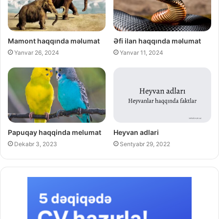
Mamont haqqında məlumat
Əfi ilan haqqında məlumat
Yanvar 26, 2024
Yanvar 11, 2024
Papuqay haqqinda melumat
Heyvan adlari
Dekabr 3, 2023
Sentyabr 29, 2022