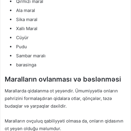
Qırmızı maral
Ala maral
Sika maral
Xallı Maral
Cüyür
Pudu
Sambar maralı
barasinga
Maralların ovlanması və bəslənməsi
Marallarda qidalanma ot yeyəndir. Ümumiyyətlə onların
pəhrizini formalaşdıran qidalara otlar, qönçələr, təzə
budaqlar və yarpaqlar daxildir.
Maralların ovçuluq qabiliyyəti olmasa da, onların qidasının
ot yeyən olduğu məlumdur.