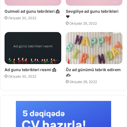
Gulmeli ad gunu tebrikleri 📩
Sevgiliye ad gunu tebrikleri
❤️
Oktyabr 30, 2022
Oktyabr 26, 2022
Ad gunu tebrikleri resmi 📩
Öz ad günümü tebrik edirem
✍️
Oktyabr 30, 2022
Oktyabr 29, 2022