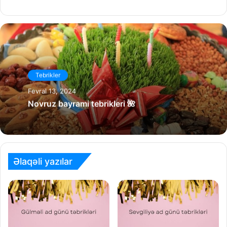
Tebrikler
Fevral 13, 2024
Novruz bayrami tebrikleri 🌺
Əlaqəli yazılar