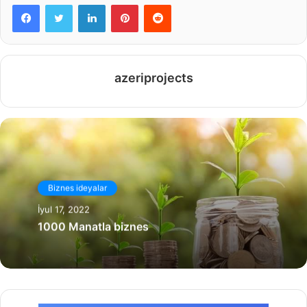
Facebook
Twitter
LinkedIn
Pinterest
Reddit
azeriprojects
Biznes ideyalar
İyul 17, 2022
1000 Manatla biznes