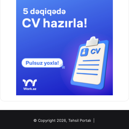
© Copyright 2026, Təhsil Portalı |