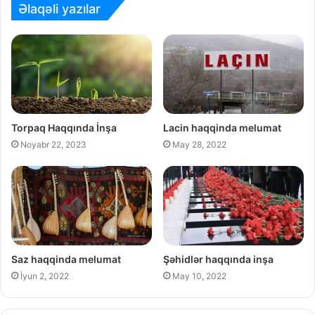
Əlaqəli yazılar
Torpaq Haqqında İnşa
Lacin haqqinda melumat
Noyabr 22, 2023
May 28, 2022
Saz haqqinda melumat
Şəhidlər haqqında inşa
İyun 2, 2022
May 10, 2022