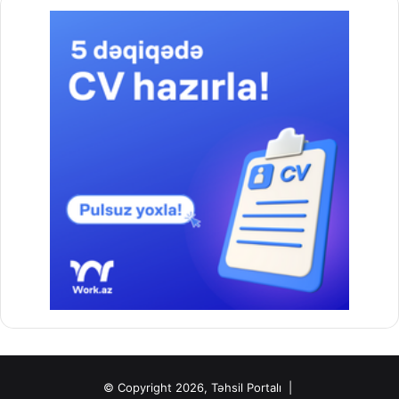
© Copyright 2026, Təhsil Portalı |