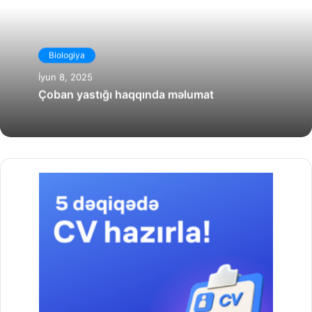
Biologiya
İyun 8, 2025
Çoban yastığı haqqında məlumat