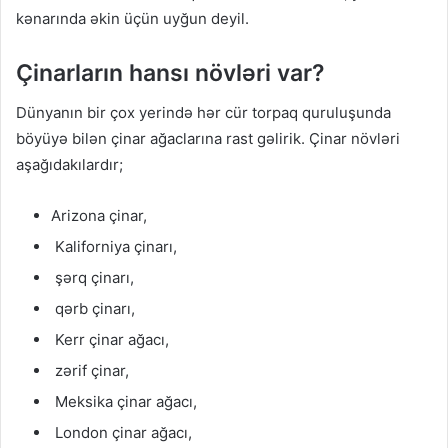
kənarında əkin üçün uyğun deyil.
Çinarların hansı növləri var?
Dünyanın bir çox yerində hər cür torpaq quruluşunda
böyüyə bilən çinar ağaclarına rast gəlirik. Çinar növləri
aşağıdakılardır;
Arizona çinar,
Kaliforniya çinarı,
şərq çinarı,
qərb çinarı,
Kerr çinar ağacı,
zərif çinar,
Meksika çinar ağacı,
London çinar ağacı,