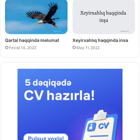
Qartal haqqinda melumat
Xeyirxahlıq haqqinda insa
Fevral 14, 2022
May 11, 2022