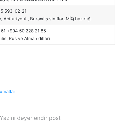
55 593-02-21
r, Abituriyent , Buraxılış siniflər, MİQ hazırlığı
 61 +994 50 228 21 85
ngilis, Rus və Alman dilləri
umatlar
Yazını dəyərləndir post