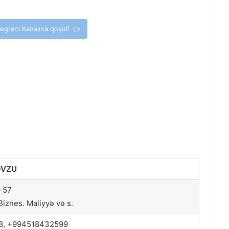
elegram Kanalına qoşul! 👈
ÖVZU
 57
, Biznes. Maliyyə və s.
8, +994518432599