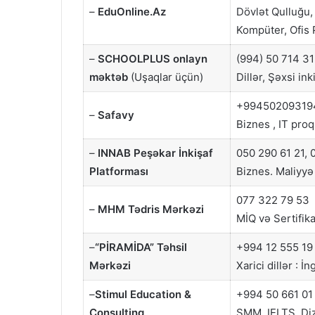
–
EduOnline.Az
Dövlət Qulluğu, 
Kompüter, Ofis P
–
SCHOOLPLUS onlayn
(994) 50 714 31
məktəb
(Uşaqlar üçün)
Dillər, Şəxsi in
+99450209319
–
Safavy
Biznes , IT proq
–
INNAB Peşəkar İnkişaf
050 290 61 21, 
Platforması
Biznes. Maliyyə
077 322 79 53
–
MHM Tədris Mərkəzi
MİQ və Sertifik
–
“PİRAMİDA” Təhsil
+994 12 555 19
Mərkəzi
Xarici dillər : İng
–
Stimul Education &
+994 50 661 01
Consulting
SMM, IELTS, Diza