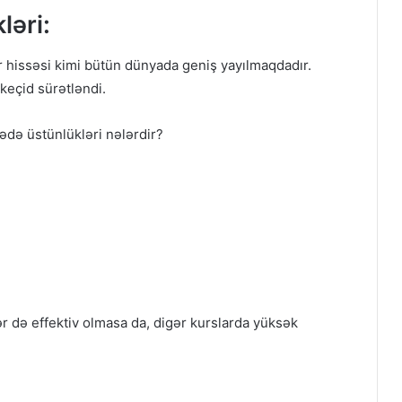
ləri:
r hissəsi kimi bütün dünyada geniş yayılmaqdadır.
keçid sürətləndi.
ədə üstünlükləri nələrdir?
ər də effektiv olmasa da, digər kurslarda yüksək