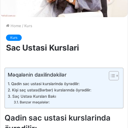
Home
/
Kurs
Kurs
Sac Ustasi Kurslari
Məqalənin daxilindəkilər
Qadin sac ustasi kurslarinda öyrədilir:
Kişi saç ustası(Bərbər) kurslarında öyrədilir:
Saç Ustası Kursları Bakı
Bənzər məqalələr:
Qadin sac ustasi
kurslarinda