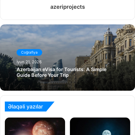
azeriprojects
Coğrafiya
İyun 21, 2026
Azerbaijan eVisa for Tourists: A Simple
Guide Before Your Trip
Əlaqəli yazılar