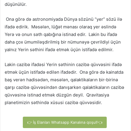
düşünülür.
Ona görə də astronomiyada Dünya sözünü “yer” sözü ilə
ifadə edirik. Məsələn, lüğət mənası olaraq yer əslində
Yerə və onun səth qabığına istinad edir. Lakin bu ifadə
daha çox ümumiləşdirilmiş bir nümunəyə çevrildiyi üçün
yalnız Yerin səthini ifadə etmək üçün istifadə edilmir.
Lakin cazibə ifadəsi Yerin səthinin cazibə qüvvəsini ifadə
etmək üçün istifadə edilən ifadədir. Ona görə də kainatda
baş verən hadisədən, məsələn, qalaktikaların bir-birinə
qarşı cazibə qüvvəsindən danışarkən qalaktikaların cazibə
qüvvəsinə istinad etmək düzgün deyil. Qravitasiya
planetimizin səthində xüsusi cazibə qüvvəsidir.
👉 İş Elanları Whatsapp Kanalına qoşul!👈