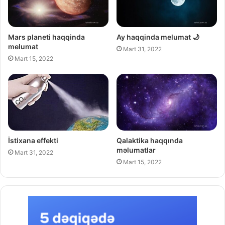
Mars planeti haqqinda
Ay haqqinda melumat 🌙
melumat
Mart 31, 2022
Mart 15, 2022
İstixana effekti
Qalaktika haqqında
məlumatlar
Mart 31, 2022
Mart 15, 2022