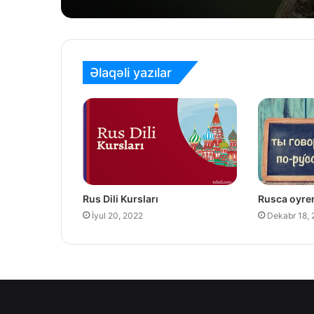
Əlaqəli yazılar
Rus Dili Kursları
Rusca oyr
İyul 20, 2022
Dekabr 18, 