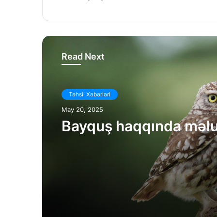
Read Next
Təhsil Xəbərləri
May 20, 2025
Bayquş haqqında məl