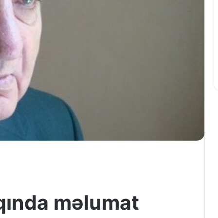
qında məlumat