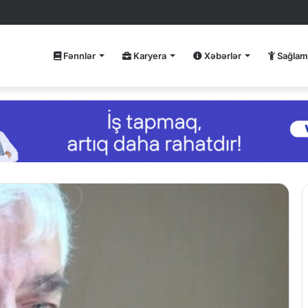
Fənnlər
Karyera
Xəbərlər
Sağlam