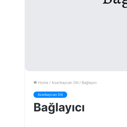
Home
/
Azərbaycan Dili
/
Bağlayıcı
Azərbaycan Dili
Bağlayıcı