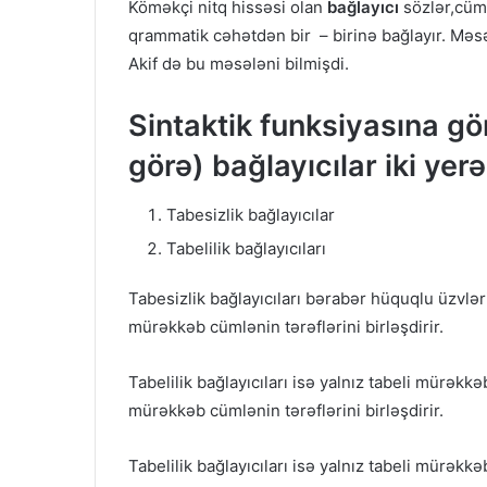
Köməkçi nitq hissəsi olan
bağlayıcı
sözlər,cüml
qrammatik cəhətdən bir – birinə bağlayır. Məs
Akif də bu məsələni bilmişdi.
Sintaktik funksiyasına gö
görə) bağlayıcılar iki yerə
Tabesizlik bağlayıcılar
Tabelilik bağlayıcıları
Tabesizlik bağlayıcıları bərabər hüquqlu üzvlər
mürəkkəb cümlənin tərəflərini birləşdirir.
Tabelilik bağlayıcıları isə yalnız tabeli mürək
mürəkkəb cümlənin tərəflərini birləşdirir.
Tabelilik bağlayıcıları isə yalnız tabeli mürəkkə