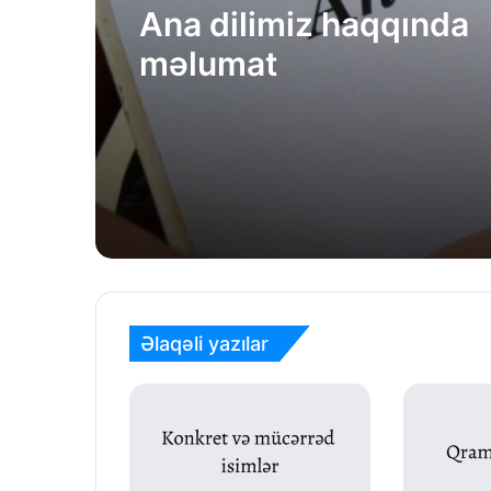
Ana dilimiz haqqında
məlumat
Əlaqəli yazılar