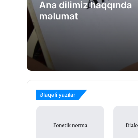
Ana dilimiz haqqında
məlumat
Əlaqəli yazılar