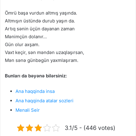
Ömrü başa vurdun altmış yaşında.
Altmışın üstündə durub yaşın da.
Artıq sənin üçün dayanan zaman
Mənimçün dolanır…
Gün olur axşam.
Vaxt keçir, sən məndən uzaqlaşırsan,
Mən sənə günbəgün yaxmlaşıram.
Bunları da bəyənə bilərsiniz:
Ana haqqinda insa
Ana haqqinda atalar sozleri
Menali Seir
3.1/5 - (446 votes)