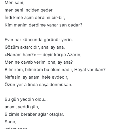
Mən səni,
mən səni incidən qədər.
İndi kimə açım dərdimi bir-bir,
Kim mənim dərdimə yanar sən qədər?
Evin hər küncündə görünür yerin.
Gözüm axtarcıdır, ana, ay ana,
«Nənəm hanı?» — deyir körpə Azərin,
Mən nə cavab verim, ona, ay ana?
Bilmirəm, bilmirəm bu ölüm nədir, Həyat var ikən?
Nəfəsin, ay anam, hələ evdədir,
Özün yer altında daşa dönmüsən.
Bu gün yeddin oldu…
anam, yeddi gün,
Bizimlə bərabər ağlar otaqlar.
Sənə,