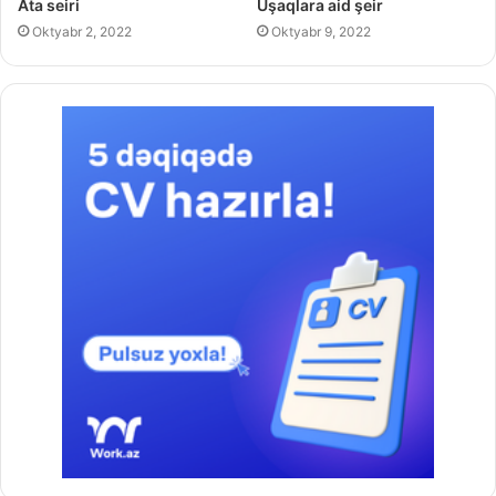
Ata seiri
Uşaqlara aid şeir
Oktyabr 2, 2022
Oktyabr 9, 2022