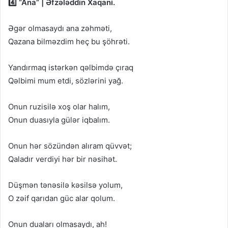
4️⃣ “Ana” | Əfzələddin Xaqani.
Əgər olmasaydı ana zəhməti,
Qazana bilməzdim heç bu şöhrəti.
Yandırmaq istərkən qəlbimdə çıraq
Qəlbimi mum etdi, sözlərini yağ.
Onun ruzisilə xoş olar halım,
Onun duasıyla gülər iqbalım.
Onun hər sözündən alıram qüvvət;
Qaladır verdiyi hər bir nəsihət.
Düşmən tənəsilə kəsilsə yolum,
O zəif qarıdan güc alar qolum.
Onun duaları olmasaydı, ah!