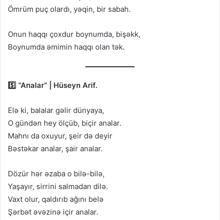
Ömrüm puç olardı, yəqin, bir sabah.
Onun haqqı çoxdur boynumda, bişəkk,
Boynumda əmimin haqqı olan tək.
5️⃣
“Analar” | Hüseyn Arif.
Elə ki, balalar gəlir dünyaya,
O gündən hey ölçüb, biçir analar.
Mahnı da oxuyur, şeir də deyir
Bəstəkar analar, şair analar.
Dözür hər əzaba o bilə-bilə,
Yaşayır, sirrini salmadan dilə.
Vaxt olur, qaldırıb ağını belə
Şərbət əvəzinə içir analar.