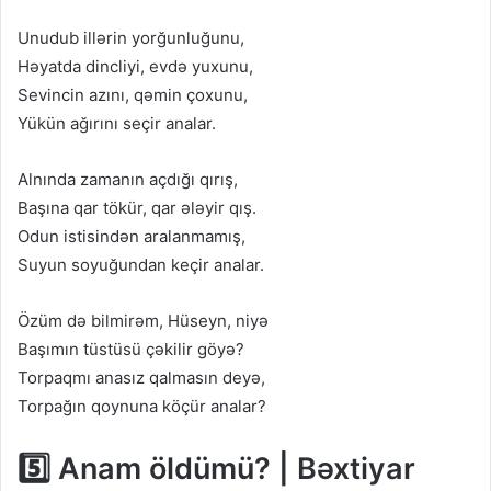
Unudub illərin yorğunluğunu,
Həyatda dincliyi, evdə yuxunu,
Sevincin azını, qəmin çoxunu,
Yükün ağırını seçir analar.
Alnında zamanın açdığı qırış,
Başına qar tökür, qar ələyir qış.
Odun istisindən aralanmamış,
Suyun soyuğundan keçir analar.
Özüm də bilmirəm, Hüseyn, niyə
Başımın tüstüsü çəkilir göyə?
Torpaqmı anasız qalmasın deyə,
Torpağın qoynuna köçür analar?
5️⃣ Anam öldümü? | Bəxtiyar