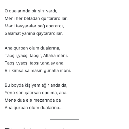
O dualarında bir sirr vardı,
Məni hər bəladan qurtarardılar.
Məni təyyarələr sağ aparardı,
Salamat yanına qaytarardılar.
Ana,qurban olum dualarına,
Tapşır,yaxşı tapşır, Allaha məni.
Tapşır,yaxşı tapşır,ana,ay ana,
Bir kimsə salmasın günaha məni.
Bu boyda kişiyəm ağır anda da,
Yenə sən çatırsan dadıma, ana.
Mənə dua elə məzarında da
Ana,qurban olum dualarına…