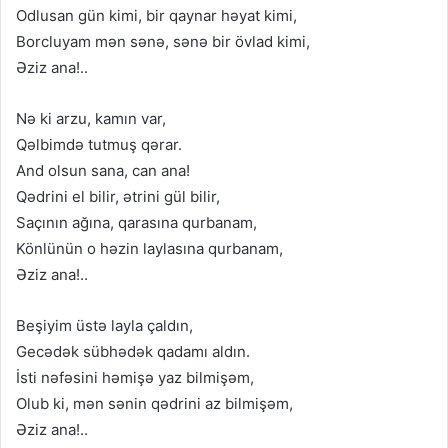
Odlusan gün kimi, bir qaynar həyat kimi,
Borcluyam mən sənə, sənə bir övlad kimi,
Əziz ana!..
Nə ki arzu, kamın var,
Qəlbimdə tutmuş qərar.
And olsun sana, can ana!
Qədrini el bilir, ətrini gül bilir,
Saçının ağına, qarasına qurbanam,
Könlünün o həzin laylasına qurbanam,
Əziz ana!..
Beşiyim üstə layla çaldın,
Gecədək sübhədək qadamı aldın.
İsti nəfəsini həmişə yaz bilmişəm,
Olub ki, mən sənin qədrini az bilmişəm,
Əziz ana!..