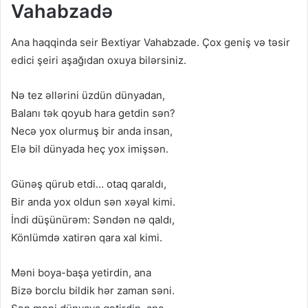
Vahabzadə
Ana haqqinda seir Bextiyar Vahabzade. Çox geniş və təsir
edici şeiri aşağıdan oxuya bilərsiniz.
Nə tez əllərini üzdün dünyadan,
Balanı tək qoyub hara getdin sən?
Necə yox olurmuş bir anda insan,
Elə bil dünyada heç yox imişsən.
Günəş qürub etdi… otaq qaraldı,
Bir anda yox oldun sən xəyal kimi.
İndi düşünürəm: Səndən nə qaldı,
Könlümdə xatirən qara xal kimi.
Məni boya-başa yetirdin, ana
Bizə borclu bildik hər zaman səni.